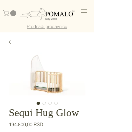
Prodnađi prodavnicu
Sequi Hug Glow
Price
194.800,00 RSD